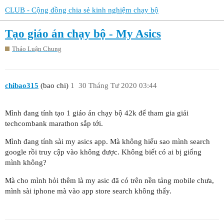
CLUB - Cộng đồng chia sẻ kinh nghiệm chạy bộ
Tạo giáo án chạy bộ - My Asics
Thảo Luận Chung
chibao315
(bao chi)
1
30 Tháng Tư 2020 03:44
Mình đang tính tạo 1 giáo án chạy bộ 42k để tham gia giải
techcombank marathon sắp tới.
Mình đang tính sài my asics app. Mà không hiểu sao mình search
google rồi truy cập vào không được. Không biết có ai bị giống
mình không?
Mà cho mình hỏi thêm là my asic đã có trên nền tảng mobile chưa,
mình sài iphone mà vào app store search không thấy.