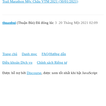
Trail Marathon Mộc Châu VTM 2021 (30/01/2021)
thuanbui
(Thuận Bùi) Đã đóng lúc
3
20 Tháng Một 2021 02:09
Trang chủ
Danh mục
FAQ/Hướng dẫn
Điều khoản Dịch vụ
Chính sách Riêng tư
Được hỗ trợ bởi
Discourse
, được xem tốt nhất khi bật JavaScript